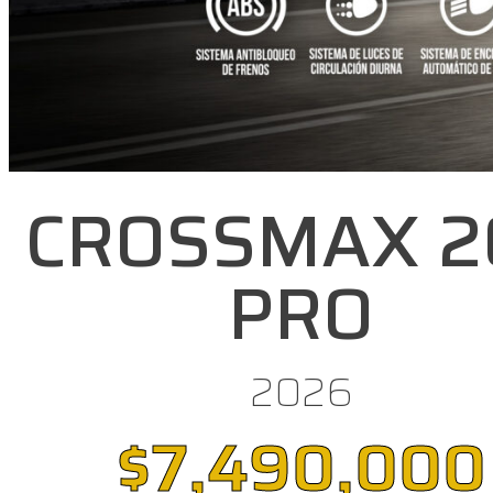
CROSSMAX 2
PRO
2026
$7,490,000