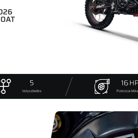
2026
 SOAT