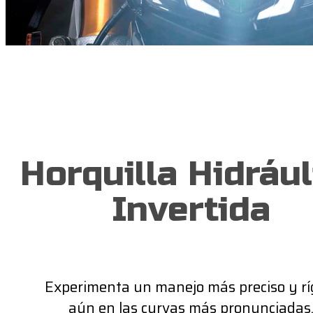
Horquilla Hidrául
Invertida
Experimenta un manejo más preciso y rí
aún en las curvas más pronunciadas