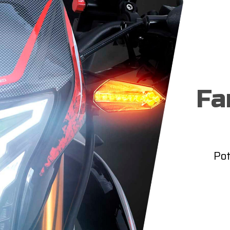
Fa
Pot